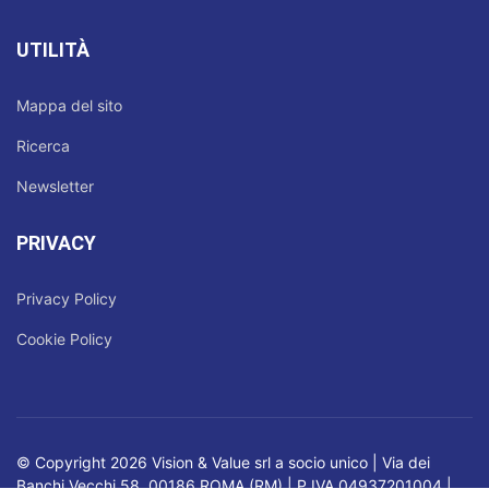
UTILITÀ
Mappa del sito
Ricerca
Newsletter
PRIVACY
Privacy Policy
Cookie Policy
© Copyright 2026 Vision & Value srl a socio unico | Via dei
Banchi Vecchi 58, 00186 ROMA (RM) | P.IVA 04937201004 |