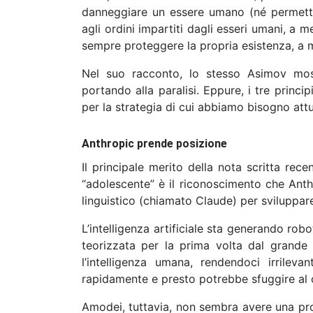
danneggiare un essere umano (né permette
agli ordini impartiti dagli esseri umani, a m
sempre proteggere la propria esistenza, a m
Nel suo racconto, lo stesso Asimov most
portando alla paralisi. Eppure, i tre prin
per la strategia di cui abbiamo bisogno att
Anthropic prende posizione
Il principale merito della nota scritta re
“adolescente” è il riconoscimento che Anthr
linguistico (chiamato Claude) per sviluppare
L’intelligenza artificiale sta generando robo
teorizzata per la prima volta dal grand
l’intelligenza umana, rendendoci irrilev
rapidamente e presto potrebbe sfuggire al c
Amodei, tuttavia, non sembra avere una pr