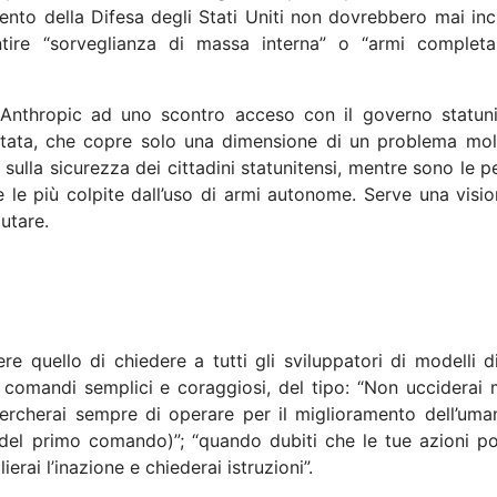
mento della Difesa degli Stati Uniti non dovrebbero mai in
entire “sorveglianza di massa interna” o “armi complet
o Anthropic ad uno scontro acceso con il governo statuni
mitata, che copre solo una dimensione di un problema mol
ulla sicurezza dei cittadini statunitensi, mentre sono le 
le più colpite dall’uso di armi autonome. Serve una visio
utare.
 quello di chiedere a tutti gli sviluppatori di modelli di
e comandi semplici e coraggiosi, del tipo: “Non ucciderai 
ercherai sempre di operare per il miglioramento dell’uman
del primo comando)”; “quando dubiti che le tue azioni p
erai l’inazione e chiederai istruzioni”.