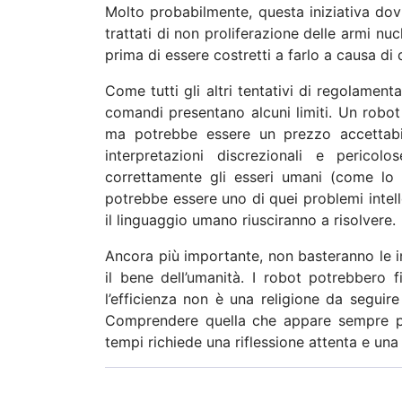
Molto probabilmente, questa iniziativa dov
trattati di non proliferazione delle armi n
prima di essere costretti a farlo a causa di
Come tutti gli altri tentativi di regolamen
comandi presentano alcuni limiti. Un robot 
ma potrebbe essere un prezzo accettabil
interpretazioni discrezionali e perico
correttamente gli esseri umani (come lo 
potrebbe essere uno di quei problemi intel
il linguaggio umano riusciranno a risolvere.
Ancora più importante, non basteranno le i
il bene dell’umanità. I robot potrebbero fi
l’efficienza non è una religione da seguir
Comprendere quella che appare sempre più
tempi richiede una riflessione attenta e una