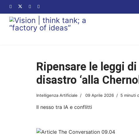
Ripensare le leggi d
disastro ‘alla Chernob
Intelligenza Artificiale
09 Aprile 2026
5 minuti d
Il nesso tra IA e conflitti