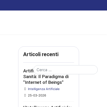
Articoli recenti
Cerca
Artificial Intelligence e
Sanità: Il Paradigma di
"Internet of Beings"
Dettagli
Intelligenza Artificiale
25-03-2026