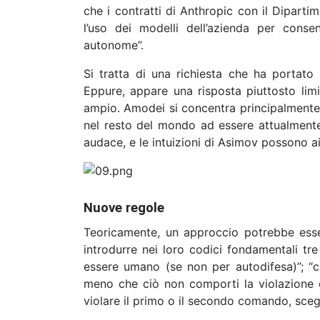
che i contratti di Anthropic con il Diparti
l’uso dei modelli dell’azienda per cons
autonome”.
Si tratta di una richiesta che ha portat
Eppure, appare una risposta piuttosto li
ampio. Amodei si concentra principalmente s
nel resto del mondo ad essere attualmente 
audace, e le intuizioni di Asimov possono ai
Nuove regole
Teoricamente, un approccio potrebbe essere
introdurre nei loro codici fondamentali tr
essere umano (se non per autodifesa)”; “c
meno che ciò non comporti la violazione 
violare il primo o il secondo comando, scegli