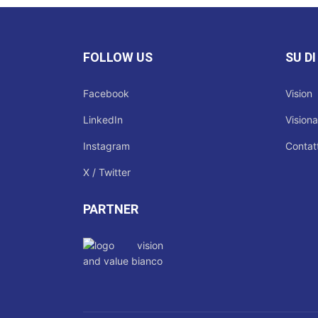
FOLLOW US
SU DI
Facebook
Vision
LinkedIn
Visiona
Instagram
Contatt
X / Twitter
PARTNER