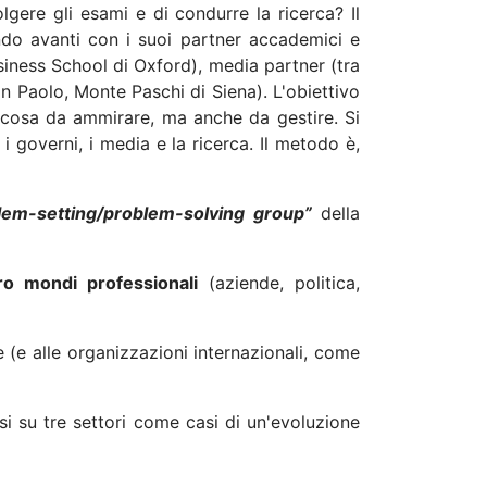
gere gli esami e di condurre la ricerca? Il
do avanti con i suoi partner accademici e
Business School di Oxford), media partner (tra
n Paolo, Monte Paschi di Siena). L'obiettivo
lcosa da ammirare, ma anche da gestire. Si
i governi, i media e la ricerca. Il metodo è,
lem-setting/problem-solving group”
della
ro mondi professionali
(aziende, politica,
 (e alle organizzazioni internazionali, come
i su tre settori come casi di un'evoluzione