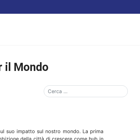
r il Mondo
Cerca
 sul suo impatto sul nostro mondo. La prima
mbizione della città di crescere come hub in