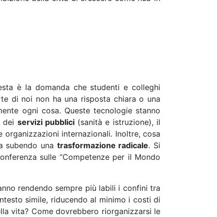
esta è la domanda che studenti e colleghi
rte di noi non ha una risposta chiara o una
mente ogni cosa. Queste tecnologie stanno
e dei
servizi pubblici
(sanità e istruzione), il
le organizzazioni internazionali. Inoltre, cosa
sta subendo una
trasformazione radicale
. Si
 Conferenza sulle “Competenze per il Mondo
nno rendendo sempre più labili i confini tra
ntesto simile, riducendo al minimo i costi di
lla vita? Come dovrebbero riorganizzarsi le