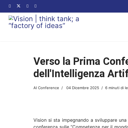
Verso la Prima Conf
dell'Intelligenza Arti
AI Conference
04 Dicembre 2025
6 minuti di l
Vision si sta impegnando a sviluppare una 
conferenza sulle “Competenze per il mondo de