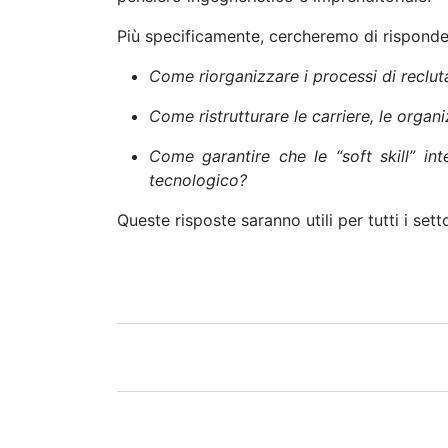
Più specificamente, cercheremo di rispond
Come riorganizzare i processi di reclu
Come ristrutturare le carriere, le orga
Come garantire che le “soft skill” int
tecnologico?
Queste risposte saranno utili per tutti i sett