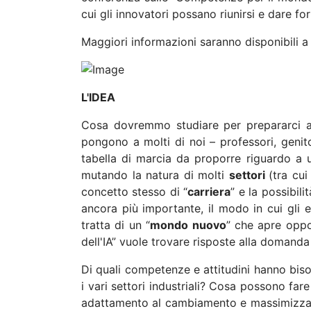
cui gli innovatori possano riunirsi e dare f
Maggiori informazioni saranno disponibili a
L'IDEA
Cosa dovremmo studiare per prepararci a 
pongono a molti di noi – professori, genit
tabella di marcia da proporre riguardo a
mutando la natura di molti
settori
(tra cui
concetto stesso di “
carriera
” e la possibili
ancora più importante, il modo in cui gli
tratta di un “
mondo nuovo
” che apre oppo
dell'IA” vuole trovare risposte alla domanda
Di quali competenze e attitudini hanno bis
i vari settori industriali? Cosa possono fare
adattamento al cambiamento e massimizzando