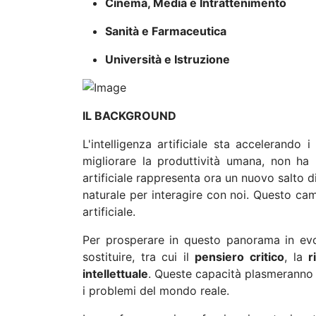
Cinema, Media e Intrattenimento
Sanità e Farmaceutica
Università e Istruzione
IL BACKGROUND
L'intelligenza artificiale sta accelerando 
migliorare la produttività umana, non ha
artificiale rappresenta ora un nuovo salto di
naturale per interagire con noi. Questo ca
artificiale.
Per prosperare in questo panorama in evo
sostituire, tra cui il
pensiero critico
, la
r
intellettuale
. Queste capacità plasmeranno il
i problemi del mondo reale.