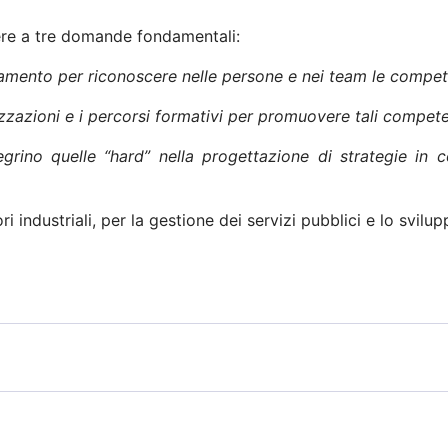
ere a tre domande fondamentali:
tamento per riconoscere nelle persone e nei team le compete
nizzazioni e i percorsi formativi per promuovere tali compet
egrino quelle “hard” nella progettazione di strategie in 
ori industriali, per la gestione dei servizi pubblici e lo svilu