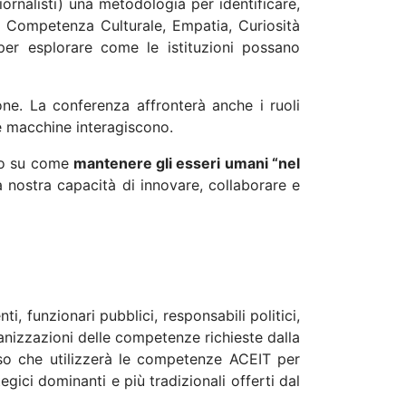
ornalisti) una metodologia per identificare,
, Competenza Culturale, Empatia, Curiosità
er esplorare come le istituzioni possano
ione. La conferenza affronterà anche i ruoli
le macchine interagiscono.
to su come
mantenere gli esseri umani “nel
 la nostra capacità di innovare, collaborare e
i, funzionari pubblici, responsabili politici,
anizzazioni delle competenze richieste dalla
sso che utilizzerà le competenze ACEIT per
ici dominanti e più tradizionali offerti dal