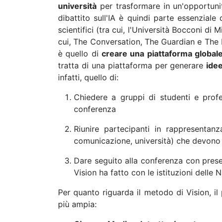
università
per trasformare in un'opportunit
dibattito sull'IA è quindi parte essenziale
scientifici (tra cui, l'Università Bocconi di
cui, The Conversation, The Guardian e The E
è quello di
creare una piattaforma global
tratta di una piattaforma per generare
ide
infatti, quello di:
Chiedere a gruppi di studenti e profe
conferenza
Riunire partecipanti in rappresentan
comunicazione, università) che devono e
Dare seguito alla conferenza con presen
Vision ha fatto con le istituzioni delle
Per quanto riguarda il metodo di Vision, i
più ampia: