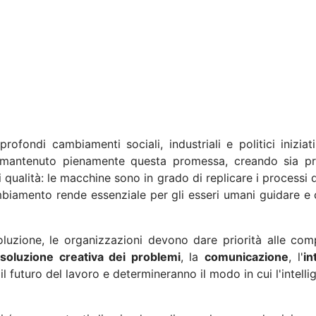
i profondi cambiamenti sociali, industriali e politici inizi
 mantenuto pienamente questa promessa, creando sia pro
 qualità: le macchine sono in grado di replicare i processi d
mbiamento rende essenziale per gli esseri umani guidare e c
luzione, le organizzazioni devono dare priorità alle c
isoluzione creativa dei problemi
, la
comunicazione
, l'
in
 futuro del lavoro e determineranno il modo in cui l'intellige