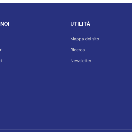
 NOI
UTILITÀ
Mappa del sito
ri
Ricerca
i
Newsletter