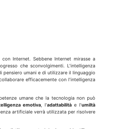
ati con Internet. Sebbene Internet mirasse a
gresso che sconvolgimenti. L'intelligenza
i pensiero umani e di utilizzare il linguaggio
ollaborare efficacemente con l'intelligenza
ompetenze umane che la tecnologia non può
telligenza emotiva
, l'
adattabilità
e l'
umiltà
nza artificiale verrà utilizzata per risolvere