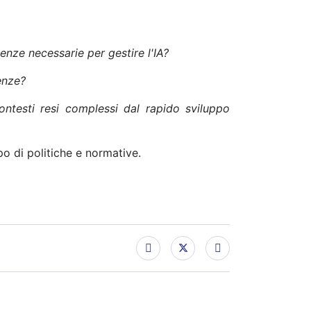
nze necessarie per gestire l'IA?
enze?
contesti resi complessi dal rapido sviluppo
ppo di politiche e normative.